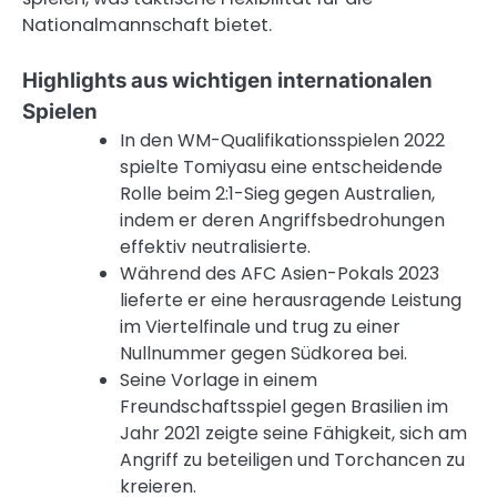
Nationalmannschaft bietet.
Highlights aus wichtigen internationalen
Spielen
In den WM-Qualifikationsspielen 2022
spielte Tomiyasu eine entscheidende
Rolle beim 2:1-Sieg gegen Australien,
indem er deren Angriffsbedrohungen
effektiv neutralisierte.
Während des AFC Asien-Pokals 2023
lieferte er eine herausragende Leistung
im Viertelfinale und trug zu einer
Nullnummer gegen Südkorea bei.
Seine Vorlage in einem
Freundschaftsspiel gegen Brasilien im
Jahr 2021 zeigte seine Fähigkeit, sich am
Angriff zu beteiligen und Torchancen zu
kreieren.