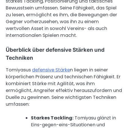
starkes Tackling, Positionierung und taktisches
Bewusstsein umfassen. Seine Fähigkeit, das Spiel
zu lesen, ermöglicht es ihm, die Bewegungen der
Gegner vorherzusehen, was ihn zu einem
wertvollen Asset in sowohl Vereins- als auch
internationalen Spielen macht.
Überblick über defensive Stärken und
Techniken
Tomiyasus
defensive Stärke
n liegen in seiner
körperlichen Präsenz und technischen Fähigkeit. Er
kombiniert Stärke mit Agilität, was ihm
ermöglicht, Angreifer effektiv herauszufordern und
Duelle zu gewinnen. Seine wichtigsten Techniken
umfassen:
Starkes Tackling:
Tomiyasu glänzt in
Eins-gegen-eins-Situationen und