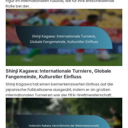
Figur im internationalen Fußball, die für ihre entscheidende
Rolle bei der…
Shinji Kagawa: Internationale Turniere, Globale
Fangemeinde, Kultureller Einfluss
Shinji Kagawa hat einen bemerkenswerten Einfluss auf die
japanische Fußballszene ausgeübt, indem er an großen
internationalen Turnieren wie der FIFA-Weltmeisterschaft…