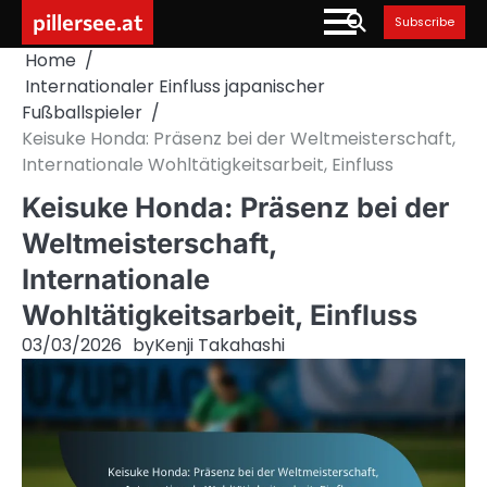
Skip
pillersee.at
Subscribe
to
Home
content
Internationaler Einfluss japanischer
Fußballspieler
Keisuke Honda: Präsenz bei der Weltmeisterschaft,
Internationale Wohltätigkeitsarbeit, Einfluss
Keisuke Honda: Präsenz bei der
Weltmeisterschaft,
Internationale
Wohltätigkeitsarbeit, Einfluss
03/03/2026
by
Kenji Takahashi