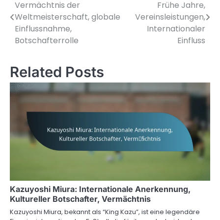
Vermächtnis der
Frühe Jahre,
navigation
Weltmeisterschaft, globale
Vereinsleistungen,
Einflussnahme,
Internationaler
Botschafterrolle
Einfluss
Related Posts
Kazuyoshi Miura: Internationale Anerkennung,
Kultureller Botschafter, Vermächtnis
Kazuyoshi Miura, bekannt als “King Kazu”, ist eine legendäre