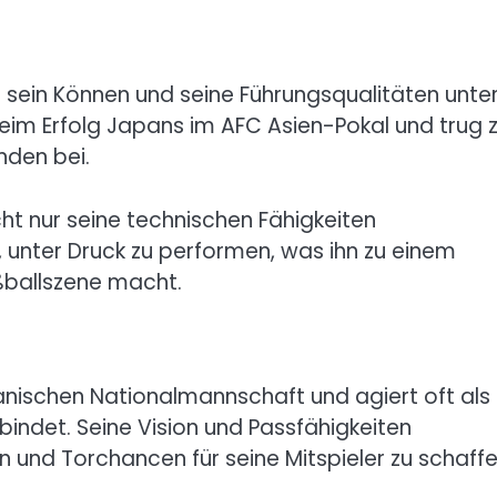
t sein Können und seine Führungsqualitäten unte
e beim Erfolg Japans im AFC Asien-Pokal und trug
den bei.
cht nur seine technischen Fähigkeiten
 unter Druck zu performen, was ihn zu einem
ßballszene macht.
apanischen Nationalmannschaft und agiert oft als
bindet. Seine Vision und Passfähigkeiten
n und Torchancen für seine Mitspieler zu schaffe