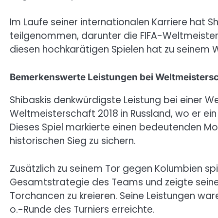
Im Laufe seiner internationalen Karriere hat
teilgenommen, darunter die FIFA-Weltmeisters
diesen hochkarätigen Spielen hat zu seinem 
Bemerkenswerte Leistungen bei Weltmeisters
Shibaskis denkwürdigste Leistung bei einer W
Weltmeisterschaft 2018 in Russland, wo er ei
Dieses Spiel markierte einen bedeutenden Mom
historischen Sieg zu sichern.
Zusätzlich zu seinem Tor gegen Kolumbien spie
Gesamtstrategie des Teams und zeigte seine Fä
Torchancen zu kreieren. Seine Leistungen war
o.-Runde des Turniers erreichte.