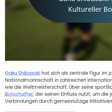
Gaku Shibasaki
hat sich als zentrale Figur im j
Nationalmannschaft in zahlreichen internation
wie die Weltmeisterschaft. Über seine sportlic
Botschafter
, der seinen Einfluss nutzt, um die
Verbindungen durch gemeinnützige Initiativen