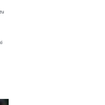
zu
ki