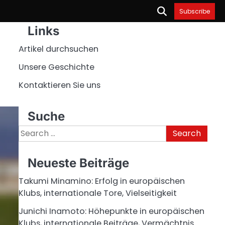
Subscribe
Links
Artikel durchsuchen
Unsere Geschichte
Kontaktieren Sie uns
Suche
Search
for:
Neueste Beiträge
Takumi Minamino: Erfolg in europäischen
Klubs, internationale Tore, Vielseitigkeit
Junichi Inamoto: Höhepunkte in europäischen
Klubs, internationale Beiträge, Vermächtnis