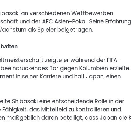
 Shibasaki an verschiedenen Wettbewerben
chaft und der AFC Asien-Pokal. Seine Erfahrung
Wachstum als Spieler beigetragen.
chaften
eltmeisterschaft zeigte er während der FIFA-
n beeindruckendes Tor gegen Kolumbien erzielte.
ent in seiner Karriere und half Japan, einen
lte Shibasaki eine entscheidende Rolle in der
higkeit, das Mittelfeld zu kontrollieren und
en maßgeblich daran beteiligt, dass Japan die K