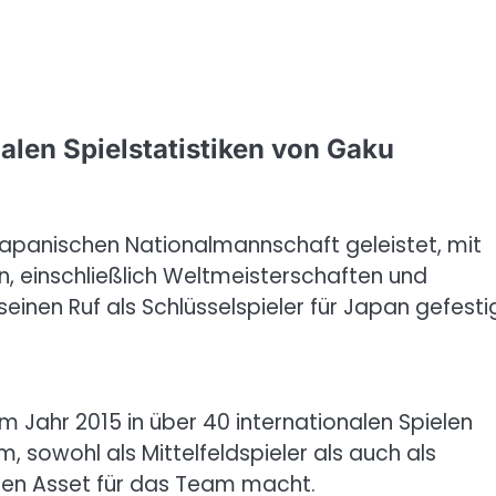
alen Spielstatistiken von Gaku
japanischen Nationalmannschaft geleistet, mit
en, einschließlich Weltmeisterschaften und
einen Ruf als Schlüsselspieler für Japan gefestig
 Jahr 2015 in über 40 internationalen Spielen
hm, sowohl als Mittelfeldspieler als auch als
llen Asset für das Team macht.