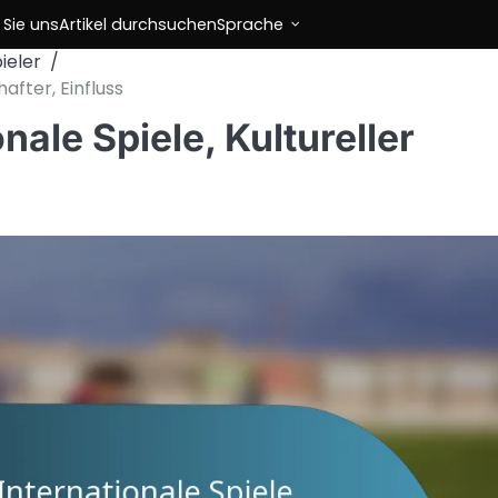
 Sie uns
Artikel durchsuchen
Sprache
ieler
after, Einfluss
nale Spiele, Kultureller