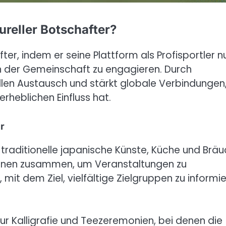
ureller Botschafter?
fter, indem er seine Plattform als Profisportler nu
in der Gemeinschaft zu engagieren. Durch
rellen Austausch und stärkt globale Verbindungen
erheblichen Einfluss hat.
r
die traditionelle japanische Künste, Küche und Brä
tionen zusammen, um Veranstaltungen zu
 mit dem Ziel, vielfältige Zielgruppen zu informi
 zur Kalligrafie und Teezeremonien, bei denen die