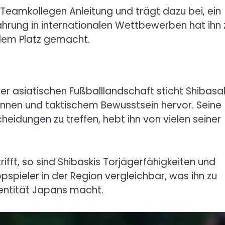
n Teamkollegen Anleitung und trägt dazu bei, ein
hrung in internationalen Wettbewerben hat ihn 
dem Platz gemacht.
der asiatischen Fußballlandschaft sticht Shibasa
nnen und taktischem Bewusstsein hervor. Seine
cheidungen zu treffen, hebt ihn von vielen seiner
fft, so sind Shibaskis Torjägerfähigkeiten und
spieler in der Region vergleichbar, was ihn zu
dentität Japans macht.