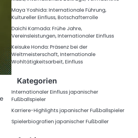
Maya Yoshida: Internationale Führung,
Kultureller Einfluss, Botschafterrolle
Daichi Kamada: Frühe Jahre,
Vereinsleistungen, Internationaler Einfluss
Keisuke Honda: Präsenz bei der
Weltmeisterschaft, Internationale
Wohltätigkeitsarbeit, Einfluss
Kategorien
Internationaler Einfluss japanischer
re
Fußballspieler
Karriere-Highlights japanischer Fußballspieler
Spielerbiografien japanischer Fußballer